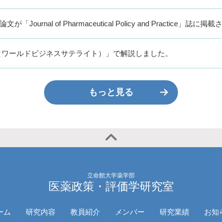
Journal of Pharmaceutical Policy and Practice」誌
（ワールドビジネスサテライト）」で解説しました。
もっと見る
立命館大学薬学部
医薬政策・評価学研究室
ーム
研究内容
教員紹介
メンバー
研究業績
お知