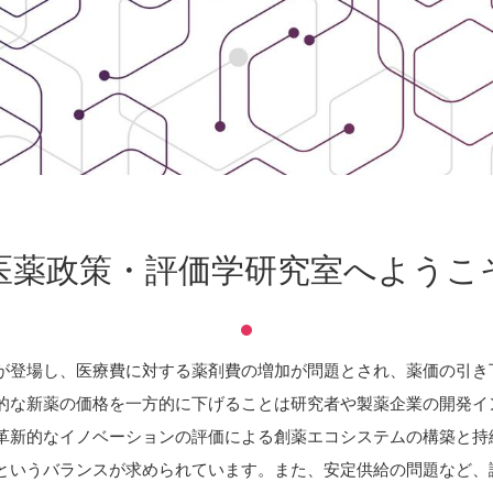
医薬政策・評価学研究室へようこ
が登場し、医療費に対する薬剤費の増加が問題とされ、薬価の引き
的な新薬の価格を一方的に下げることは研究者や製薬企業の開発イ
革新的なイノベーションの評価による創薬エコシステムの構築と持
というバランスが求められています。また、安定供給の問題など、