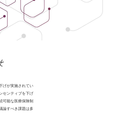
そ
下げが実施されてい
ンセンティブを下げ
続可能な医療保険制
議論すべき課題は多