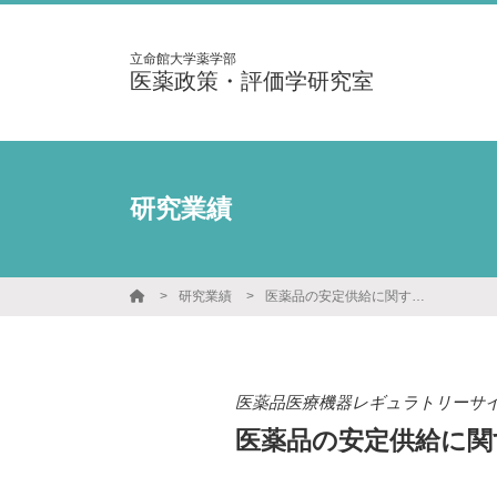
立命館大学薬学部
医薬政策・評価学研究室
研究業績
研究業績
医薬品の安定供給に関する課題と法改正 ―政策経緯と構造的要因の解明―
医薬品医療機器レギュラトリーサ
医薬品の安定供給に関