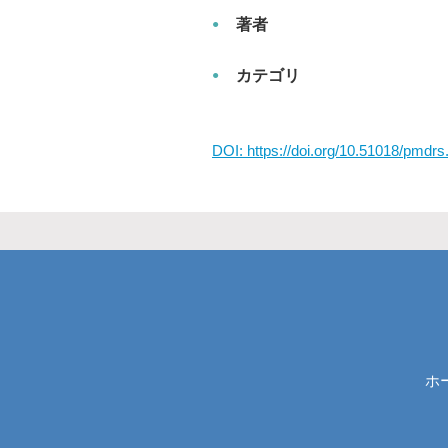
著者
カテゴリ
DOI: https://doi.org/10.51018/pmdr
ホ