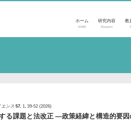
ホーム
研究内容
教
HOME
Research
P
イエンス
57
,
1
,
39-52
(2026)
する課題と法改正 ―政策経緯と構造的要因